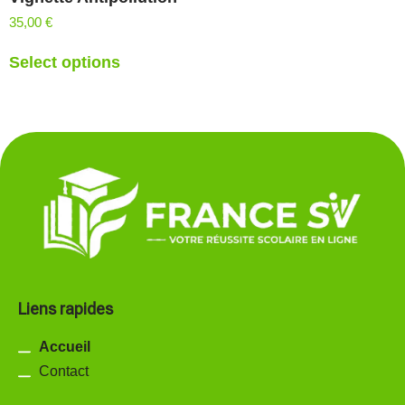
35,00
€
Select options
Liens rapides
Accueil
Contact