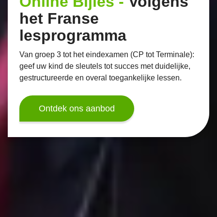
Online Bijles -
Volgens
het Franse
lesprogramma
Van groep 3 tot het eindexamen (CP tot Terminale):
geef uw kind de sleutels tot succes met duidelijke,
gestructureerde en overal toegankelijke lessen.
Ontdek ons aanbod