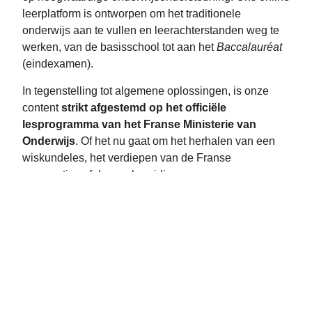
leerplatform is ontworpen om het traditionele
onderwijs aan te vullen en leerachterstanden weg te
werken, van de basisschool tot aan het
Baccalauréat
(eindexamen).
In tegenstelling tot algemene oplossingen, is onze
content
strikt afgestemd op het officiële
lesprogramma van het Franse Ministerie van
Onderwijs
. Of het nu gaat om het herhalen van een
wiskundeles, het verdiepen van de Franse
grammatica of de voorbereiding op een examen,
France-SV is uw partner voor succes.
Bestel hier