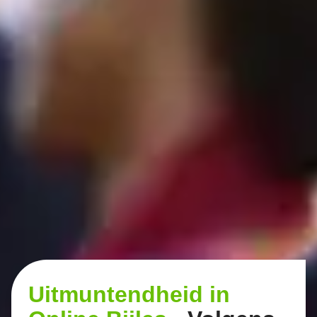
Uitmuntendheid in